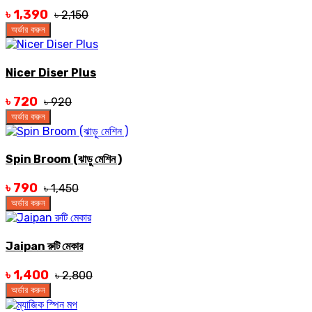
৳ 1,390
৳ 2,150
অর্ডার করুন
Nicer Diser Plus
৳ 720
৳ 920
অর্ডার করুন
Spin Broom (ঝাড়ু মেশিন )
৳ 790
৳ 1,450
অর্ডার করুন
Jaipan রুটি মেকার
৳ 1,400
৳ 2,800
অর্ডার করুন