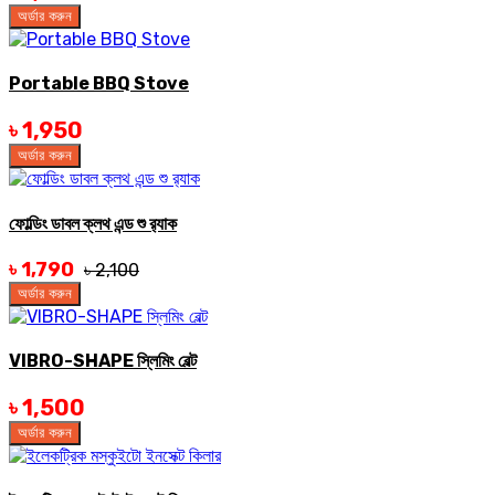
অর্ডার করুন
Portable BBQ Stove
৳ 1,950
অর্ডার করুন
ফোল্ডিং ডাবল ক্লথ এন্ড শু র‍্যাক
৳ 1,790
৳ 2,100
অর্ডার করুন
VIBRO-SHAPE স্লিমিং বেল্ট
৳ 1,500
অর্ডার করুন