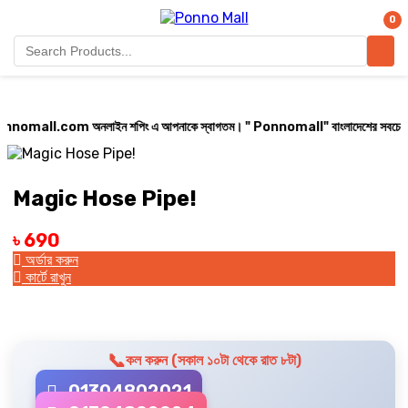
0
omall.com অনলাইন শপিং এ আপনাকে স্বাগতম। " Ponnomall" বাংলাদেশের সবচেয়ে বিশ্বস্ত অনল
Magic Hose Pipe!
৳ 690
অর্ডার করুন
কার্টে রাখুন
📞
কল করুন (সকাল ১০টা থেকে রাত ৮টা)
01304802021