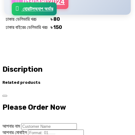
01304802024
হোয়াটসঅ্যাপ অর্ডার
ঢাকায় ডেলিভারি খরচ
৳ 80
ঢাকার বাইরের ডেলিভারি খরচ
৳ 150
Discription
Related products
Please Order Now
আপনার নাম
আপনার মোবাইল