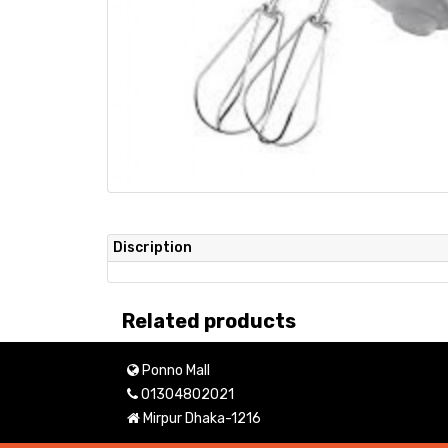
Discription
Related products
Ponno Mall
01304802021
Mirpur Dhaka-1216