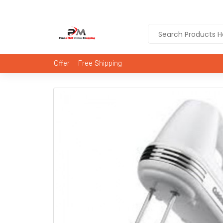
Offer
Free Shipping