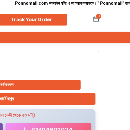
Ponnomall.com অনলাইন শপিং এ আপনাকে স্বাগতম। " Ponnomall" বাংলাদেশের সবচেয়ে বি
0
Track Your Order
অর্ডার করুন
ার্টে রাখুন
ল ১০টা থেকে রাত ৮টা)