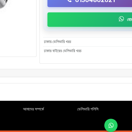
01304802021
হোয়
ঢাকায় ডেলিভারি খরচ
ঢাকার বাইরের ডেলিভারি খরচ
আমাদের সম্পর্কে
ডেলিভারি পলিসি