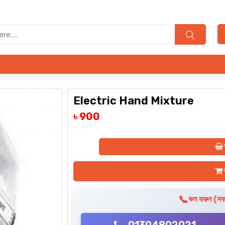
Electric Hand Mixture
৳ 900
ক
📞
কল করুন (সকা