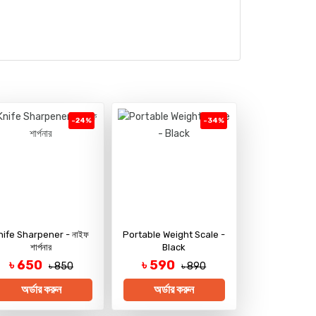
-24%
-34%
nife Sharpener - নাইফ
Portable Weight Scale -
শার্পনার
Black
৳ 650
৳ 590
৳ 850
৳ 890
অর্ডার করুন
অর্ডার করুন