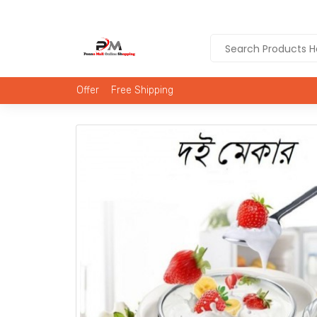
Offer
Free Shipping