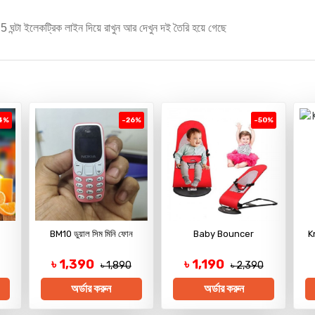
5 ঘন্টা ইলেকট্রিক লাইন দিয়ে রাখুন আর দেখুন দই তৈরি হয়ে গেছে
4%
-26%
-50%
BM10 ডুয়াল সিম মিনি ফোন
Baby Bouncer
K
৳ 1,390
৳ 1,190
৳ 1,890
৳ 2,390
অর্ডার করুন
অর্ডার করুন