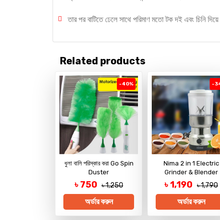
তার পর বাটিতে ঢেলে সাথে পরিমাণ মতো টক দই এবং চিনি দিয়ে 
Related products
-40%
-3
ধুলা বালি পরিস্কার করা Go Spin
Nima 2 in 1 Electric
Duster
Grinder & Blender
৳ 750
৳ 1,190
৳ 1,250
৳ 1,790
অর্ডার করুন
অর্ডার করুন