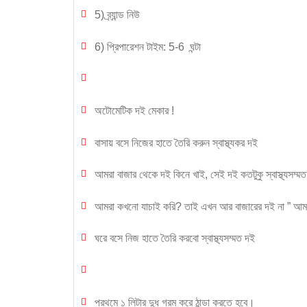
5) ব্র্যান্ড নিউ
6) প্রিপারেশন টাইম: 5-6 ঘন্টা
অটোমেটিক দই মেকার !
বাসায় বসে নিজের হাতে তৈরি করুন স্বাস্থ্যকর দই
আমরা বাজার থেকে দই কিনে খাই, সেই দই কতটুকু স্বাস্থ্যসম্ম
আমরা কখনো যাচাই করি? তাই এখন আর বাজারের দই না ” আম
ঘরে বসে নিজ হাতে তৈরি করবো স্বাস্থ্যসম্মত দই
প্রথমে ১ লিটার দুধ গরম করে ঠান্ডা করতে হবে।