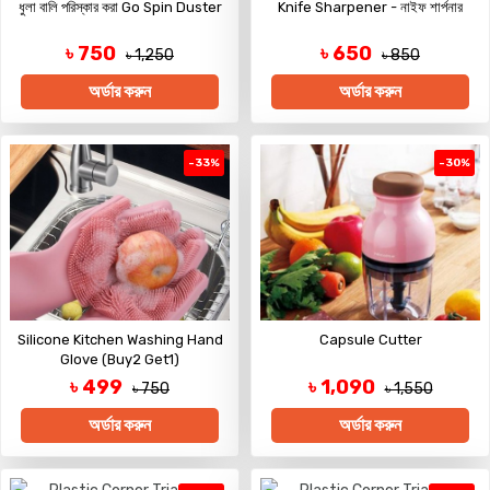
ধুলা বালি পরিস্কার করা Go Spin Duster
Knife Sharpener - নাইফ শার্পনার
৳ 750
৳ 650
৳ 1,250
৳ 850
অর্ডার করুন
অর্ডার করুন
-33%
-30%
Silicone Kitchen Washing Hand
Capsule Cutter
Glove (Buy2 Get1)
৳ 499
৳ 1,090
৳ 750
৳ 1,550
অর্ডার করুন
অর্ডার করুন