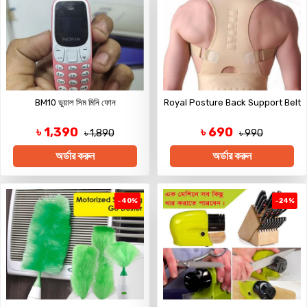
BM10 ডুয়াল সিম মিনি ফোন
Royal Posture Back Support Belt
৳ 1,390
৳ 690
৳ 1,890
৳ 990
অর্ডার করুন
অর্ডার করুন
-40%
-24%