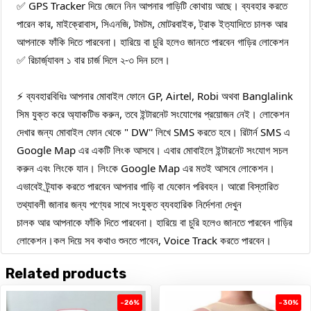
✅ GPS Tracker দিয়ে জেনে নিন আপনার গাড়িটি কোথায় আছে। ব্যবহার করতে 
পারেন কার, মাইক্রোবাস, সিএনজি, টমটম, মোটরবাইক, ট্রাক ইত্যাদিতে চালক আর 
আপনাকে ফাঁকি দিতে পারবেনা। হারিয়ে বা চুরি হলেও জানতে পারবেন গাড়ির লোকেশন

✅ রিচার্জ্যাবল ১ বার চার্জ দিলে ২-৩ দিন চলে।

⚡ ব্যবহারবিধিঃ আপনার মোবাইল ফোনে GP, Airtel, Robi অথবা Banglalink 
সিম যুক্ত করে অ্যাকটিভ করুন, তবে ইন্টারনেট সংযোগের প্রয়োজন নেই। লোকেশন 
দেখার জন্য মোবাইল ফোন থেকে " DW'' লিখে SMS করতে হবে। রিটার্ন SMS এ 
Google Map এর একটি লিংক আসবে। এবার মোবাইলে ইন্টারনেট সংযোগ সচল 
করুন এবং লিংকে যান। লিংকে Google Map এর মতই আসবে লোকেশন। 
এভাবেই ট্র্যাক করতে পারবেন আপনার গাড়ি বা যেকোন পরিবহন। আরো বিস্তারিত 
তথ্যাবলী জানার জন্য পণ্যের সাথে সংযুক্ত ব্যবহারিক নির্দেশনা দেখুন

চালক আর আপনাকে ফাঁকি দিতে পারবেনা। হারিয়ে বা চুরি হলেও জানতে পারবেন গাড়ির 
লোকেশন।কল দিয়ে সব কথাও শুনতে পাবেন, Voice Track করতে পারবেন।
Related products
-26%
-30%