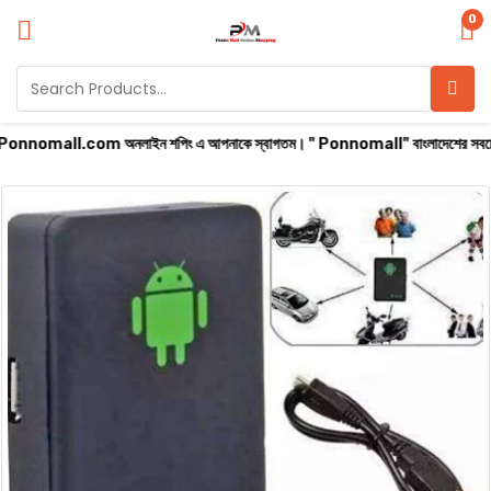
0
all.com অনলাইন শপিং এ আপনাকে স্বাগতম। " Ponnomall" বাংলাদেশের সবচেয়ে বিশ্বস্ত অনলাইন