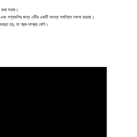
হার করা সহজ।
 এবং পণ্যগুলির জন্য এটির একটি অনন্য সমন্বিত নকশা রয়েছে।
যবহৃত হয়, যা শ্রম-সাশ্রয় বেশি।