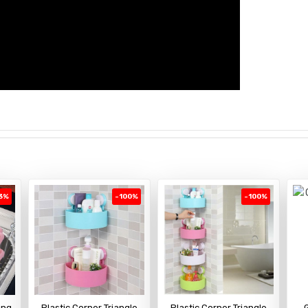
3%
-100%
-100%
ing
Plastic Corner Triangle
Plastic Corner Triangle