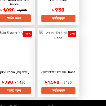
Device
৳ 930
৳ 1,090
৳ 1,490
অর্ডার করুন
অর্ডার করুন
-46%
-27%
pin Broom (ঝাড়ু মেশিন )
প্রেসার পরিমাপ করার যন্ত্র- Race
৳ 790
৳ 1,590
৳ 1,450
৳ 2,190
অর্ডার করুন
অর্ডার করুন