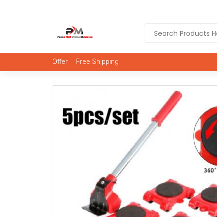
Offer
Free Shipping