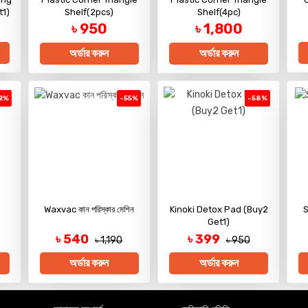
t1)
Shelf(2pcs)
Shelf(4pc)
৳ 950
৳ 1,800
অর্ডার করুন
অর্ডার করুন
2%
-55%
-58%
Waxvac কান পরিস্কার মেশিন
Kinoki Detox Pad (Buy2
S
Get1)
৳ 540
৳ 399
৳ 1,190
৳ 950
অর্ডার করুন
অর্ডার করুন