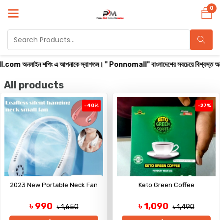
0
ন শপিং এ আপনাকে স্বাগতম। " Ponnomall" বাংলাদেশের সবচেয়ে বিশ্বস্ত অনলাইন শপ। সারা বাং
All products
-40%
-27%
2023 New Portable Neck Fan
Keto Green Coffee
৳ 990
৳ 1,090
৳ 1,650
৳ 1,490