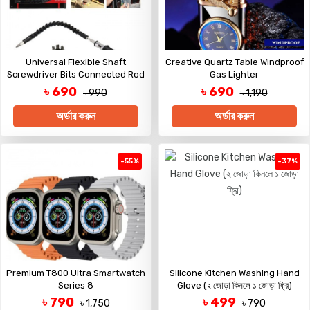
Universal Flexible Shaft
Creative Quartz Table Windproof
Screwdriver Bits Connected Rod
Gas Lighter
Magnetizer - Snake Bits
৳ 690
৳ 690
৳ 990
৳ 1,190
অর্ডার করুন
অর্ডার করুন
-55%
-37%
Premium T800 Ultra Smartwatch
Silicone Kitchen Washing Hand
Series 8
Glove (২ জোড়া কিনলে ১ জোড়া ফ্রি)
৳ 790
৳ 499
৳ 1,750
৳ 790