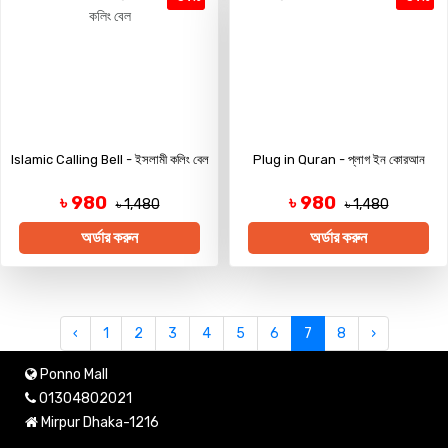
Islamic Calling Bell - ইসলামী কলিং বেল
Plug in Quran - প্লাগ ইন কোরআন
৳ 980
৳ 980
৳ 1,480
৳ 1,480
অর্ডার করুন
অর্ডার করুন
‹
1
2
3
4
5
6
7
8
›
Ponno Mall
01304802021
Mirpur Dhaka-1216