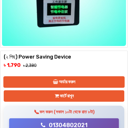
(২ পিছ) Power Saving Device
৳ 1,790
৳ 2,380
অর্ডার করুন
কার্টে রাখুন
📞
কল করুন (সকাল ১০টা থেকে রাত ৮টা)
01304802021