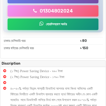
01304802024
হোয়াটসঅ্যাপ অর্ডার
ঢাকায় ডেলিভারি খরচ
৳ 80
ঢাকার বাইরের ডেলিভারি খরচ
৳ 150
Discription
(১ পিছ) Power Saving Device - ৯৯০ টাকা
(২ পিছ) Power Saving Device - ১৭৯০ টাকা
৪০-৫০% পর্যন্ত বিদ্যুৎ সাশ্রয়ী ডিভাইস। আপনার বাসা কিংবা অফিসের একটি
মিটারের বিপরীতে একটি ডিভাইস ব্যবহার করতে হবে। মিটারের অধীন যে কোন একটি
সকেটের সাথে ডিভাইসটি লাগিয়ে দিন। মাস শেষে উপভোগ করুন ৪০-৫০% পর্যন্ত
বিদ্যুৎ সাশ্রয়। একটি ডিভাইস সর্বোচ্চ ১০০০০W ধারণ ক্ষমতা একটি মিটারের সাথে