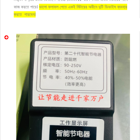
কাজ করতে পারে।
ভালো ফলাফল পেতে একই মিটারের অধীনে দুটি ডিভাইস ব্যবহার
করতে পারবেন।