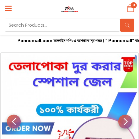
0
Ponnomall.com অনলাইন শপিং এ আপনাকে স্বাগতম। " Ponnomall" বাংলাদেশের সবচেয়ে বিশ্ব