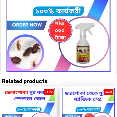
Related products
-45%
-54%