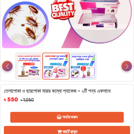
তেলাপোকা ও ছারপোকা মারার কম্বো প্যাকেজ - ২টি পন্য একসাথে
৳ 550
৳ 1,050
অর্ডার করুন
কার্টে রাখুন