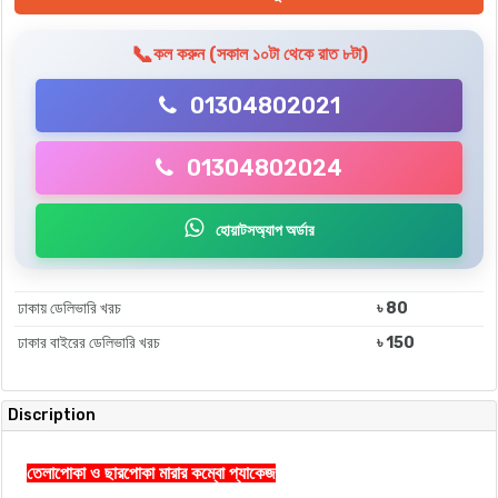
📞
কল করুন (সকাল ১০টা থেকে রাত ৮টা)
01304802021
01304802024
হোয়াটসঅ্যাপ অর্ডার
ঢাকায় ডেলিভারি খরচ
৳ 80
ঢাকার বাইরের ডেলিভারি খরচ
৳ 150
Discription
তেলাপোকা ও ছারপোকা মারার কম্বো প্যাকেজ