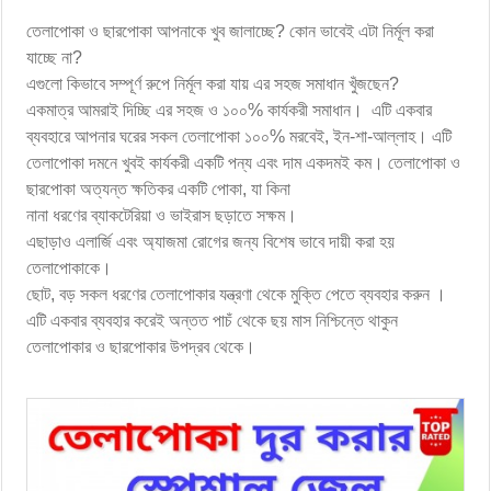
তেলাপোকা ও ছারপোকা আপনাকে খুব জালাচ্ছে? কোন ভাবেই এটা নির্মূল করা
যাচ্ছে না?
এগুলো কিভাবে সম্পূর্ণ রুপে নির্মূল করা যায় এর সহজ সমাধান খুঁজছেন?
একমাত্র আমরাই দিচ্ছি এর সহজ ও ১০০% কার্যকরী সমাধান। এটি একবার
ব্যবহারে আপনার ঘরের সকল তেলাপোকা ১০০% মরবেই, ইন-শা-আল্লাহ। এটি
তেলাপোকা দমনে খুবই কার্যকরী একটি পন্য এবং দাম একদমই কম। তেলাপোকা ও
ছারপোকা অত্যন্ত ক্ষতিকর একটি পোকা, যা কিনা
নানা ধরণের ব্যাকটেরিয়া ও ভাইরাস ছড়াতে সক্ষম।
এছাড়াও এলার্জি এবং অ্যাজমা রোগের জন্য বিশেষ ভাবে দায়ী করা হয়
তেলাপোকাকে।
ছোট, বড় সকল ধরণের তেলাপোকার যন্ত্রণা থেকে মুক্তি পেতে ব্যবহার করুন ।
এটি একবার ব্যবহার করেই অন্তত পাচঁ থেকে ছয় মাস নিশ্চিন্তে থাকুন
তেলাপোকার ও ছারপোকার উপদ্রব থেকে।