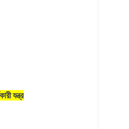
ী যন্ত্র