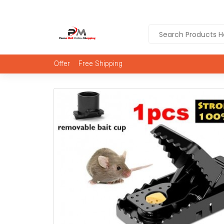
Offer
Free Shipping