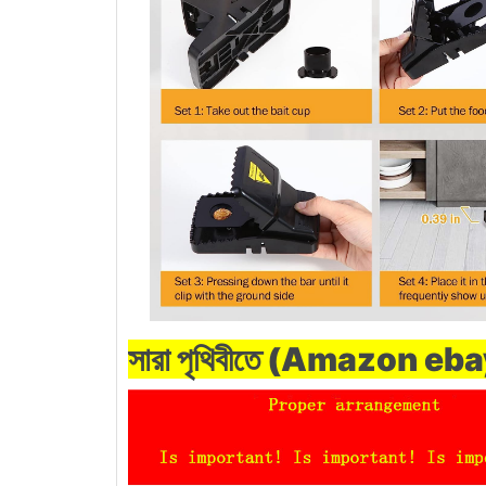
সারা পৃথিবীতে (Amazon ebay) সর্