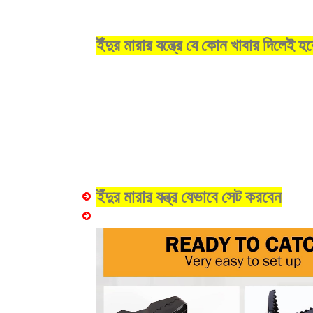
ইঁদুর মারার যন্ত্রে যে কোন খাবার দিলেই হব
ইঁদুর মারার যন্ত্র যেভাবে সেট করবেন