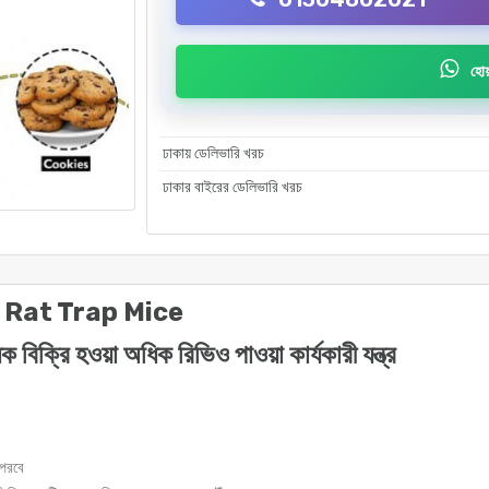
হোয়
ঢাকায় ডেলিভারি খরচ
ঢাকার বাইরের ডেলিভারি খরচ
 Rat Trap Mice
ক্রি হওয়া অধিক রিভিও পাওয়া কার্যকারী যন্ত্র
া পরবে