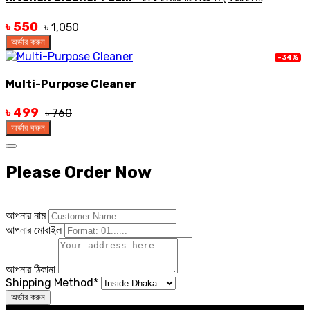
৳ 550
৳ 1,050
অর্ডার করুন
-34%
Multi-Purpose Cleaner
৳ 499
৳ 760
অর্ডার করুন
Please Order Now
আপনার নাম
আপনার মোবাইল
আপনার ঠিকানা
Shipping Method
*
অর্ডার করুন