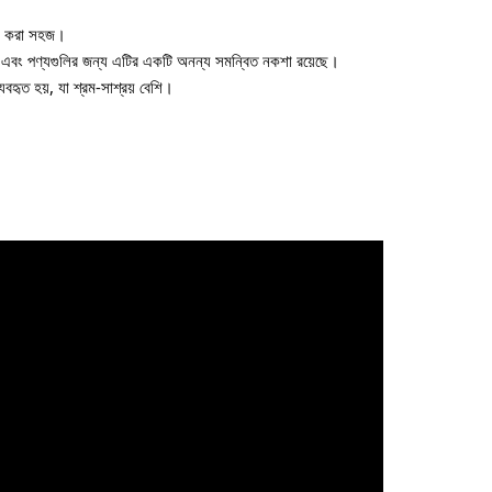
হার করা সহজ।
 এবং পণ্যগুলির জন্য এটির একটি অনন্য সমন্বিত নকশা রয়েছে।
যবহৃত হয়, যা শ্রম-সাশ্রয় বেশি।