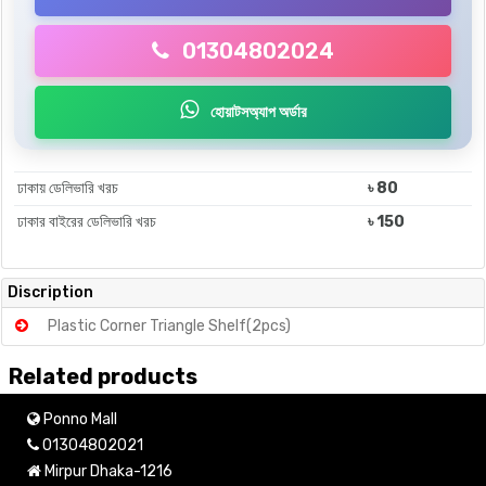
01304802024
হোয়াটসঅ্যাপ অর্ডার
ঢাকায় ডেলিভারি খরচ
৳ 80
ঢাকার বাইরের ডেলিভারি খরচ
৳ 150
Discription
Plastic Corner Triangle Shelf(2pcs)
Related products
Ponno Mall
01304802021
Mirpur Dhaka-1216