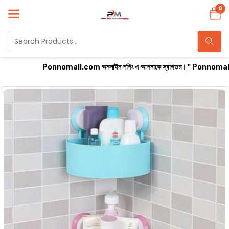
0
Ponnomall.com অনলাইন শপিং এ আপনাকে স্বাগতম। " Ponnomall" বাংলাদেশের সবচ