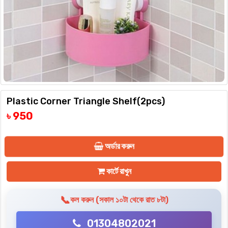
Plastic Corner Triangle Shelf(2pcs)
৳ 950
অর্ডার করুন
কার্টে রাখুন
📞
কল করুন (সকাল ১০টা থেকে রাত ৮টা)
01304802021