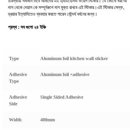
চিরস্থায়ী সমাধান দিবে আমাদের এই এ্যাডহেসিভ ফয়েল স্টিকার। যে কোনো ধরণের
দাগ থেকে দেয়াল কে সম্পূর্নরুপে দাগ মুক্ত রাখবে এই স্টিকার।এই স্টিকার সেল্ফ,
ড্রয়ার ইত্যাদিতেও ব্যবহার করতে পারেন সৌন্দর্য বর্ধনের জন্য।
প্রস্থ : সব গুলো ২৪ ইঞ্চি
Type
Aluminum foil kitchen wall sticker
Adhesive
Aluminum foil +adhesive
Type
Adhesive
Single Sided Adhesive
Side
Width
400mm