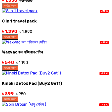
৳ 1,350
৳ 2,350
অর্ডার করুন
-32%
8 in 1 travel pack
৳ 1,290
৳ 1,890
অর্ডার করুন
-55%
Waxvac কান পরিস্কার মেশিন
৳ 540
৳ 1,190
অর্ডার করুন
-58%
Kinoki Detox Pad (Buy2 Get1)
৳ 399
৳ 950
অর্ডার করুন
-46%