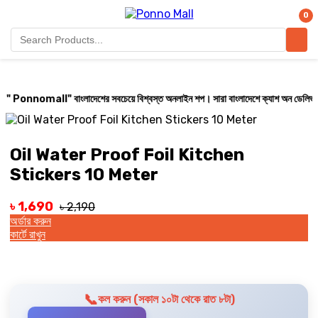
0
েশের সবচেয়ে বিশ্বস্ত অনলাইন শপ। সারা বাংলাদেশে ক্যাশ অন ডেলিভারি করা হয় ( ২৪ থেকে ৭২
Oil Water Proof Foil Kitchen
Stickers 10 Meter
৳ 1,690
৳ 2,190
অর্ডার করুন
কার্টে রাখুন
📞
কল করুন (সকাল ১০টা থেকে রাত ৮টা)