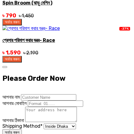
Spin Broom (ঝাড়ু মেশিন )
৳ 790
৳ 1,450
অর্ডার করুন
-27%
প্রেসার পরিমাপ করার যন্ত্র- Race
৳ 1,590
৳ 2,190
অর্ডার করুন
Please Order Now
আপনার নাম
আপনার মোবাইল
আপনার ঠিকানা
Shipping Method
*
অর্ডার করুন