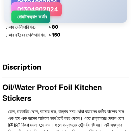
01304802021
01304802024
হোয়াটসঅ্যাপ অর্ডার
ঢাকায় ডেলিভারি খরচ
৳ 80
ঢাকার বাইরের ডেলিভারি খরচ
৳ 150
Discription
Oil/Water Proof Foil Kitchen
Stickers
তেল, তরকারির ঝোল, ভাতের মাড়, রান্নার সময় ধোঁয়া বাতাসের জলীয় বাষ্পের সঙ্গে
এক হয়ে এক ধরনের আঠালো ভাব তৈরি করে ফেলে। এতে রান্নাঘরের দেয়াল তেল
চিট চিটে কিংবা ময়লা হয়ে যায়। ফলে রান্নাঘরের সৌন্দর্য্য নষ্ট হয়। এই সমস্যার