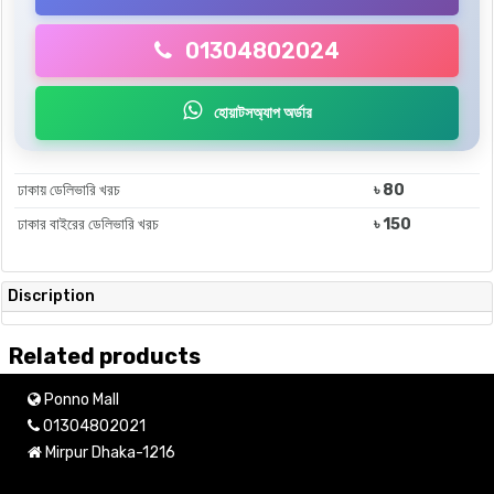
01304802024
হোয়াটসঅ্যাপ অর্ডার
ঢাকায় ডেলিভারি খরচ
৳ 80
ঢাকার বাইরের ডেলিভারি খরচ
৳ 150
Discription
Related products
Ponno Mall
01304802021
Mirpur Dhaka-1216