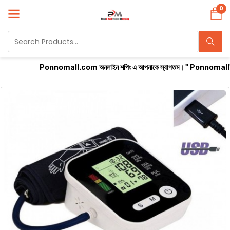
0
Ponnomall.com অনলাইন শপিং এ আপনাকে স্বাগতম। " Ponnomall" বাংলাদেশের সবচ