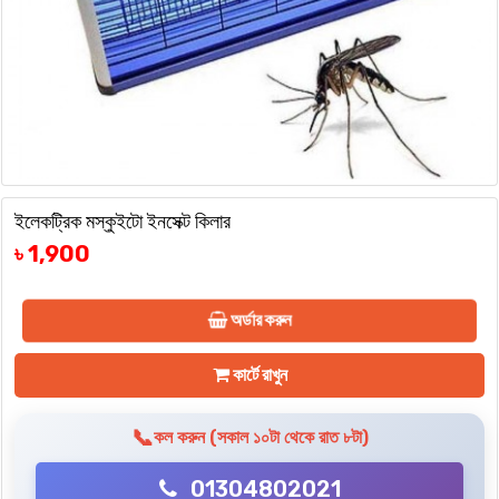
ইলেকট্রিক মস্কুইটো ইনসেক্ট কিলার
৳ 1,900
অর্ডার করুন
কার্টে রাখুন
📞
কল করুন (সকাল ১০টা থেকে রাত ৮টা)
01304802021