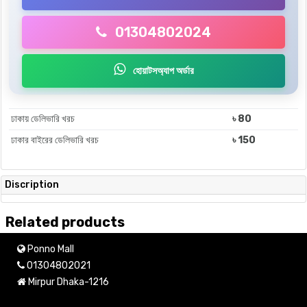
01304802024
হোয়াটসঅ্যাপ অর্ডার
ঢাকায় ডেলিভারি খরচ
৳ 80
ঢাকার বাইরের ডেলিভারি খরচ
৳ 150
Discription
Related products
Ponno Mall
01304802021
Mirpur Dhaka-1216