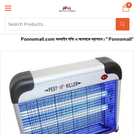
0
Ponnomall.com অনলাইন শপিং এ আপনাকে স্বাগতম। " Ponnomall" বাংলাদেশের সবচে