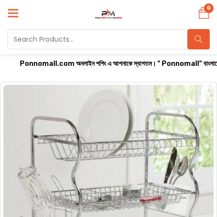
0
Ponnomall.com অনলাইন শপিং এ আপনাকে স্বাগতম। " Ponnomall" বাংলাদেশের সবচেয়ে বিশ