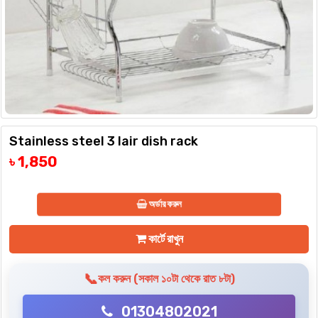
Stainless steel 3 lair dish rack
৳ 1,850
অর্ডার করুন
কার্টে রাখুন
📞
কল করুন (সকাল ১০টা থেকে রাত ৮টা)
01304802021