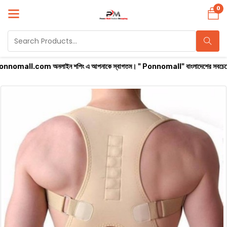
0
ll.com অনলাইন শপিং এ আপনাকে স্বাগতম। " Ponnomall" বাংলাদেশের সবচেয়ে বিশ্বস্ত অনলাইন 