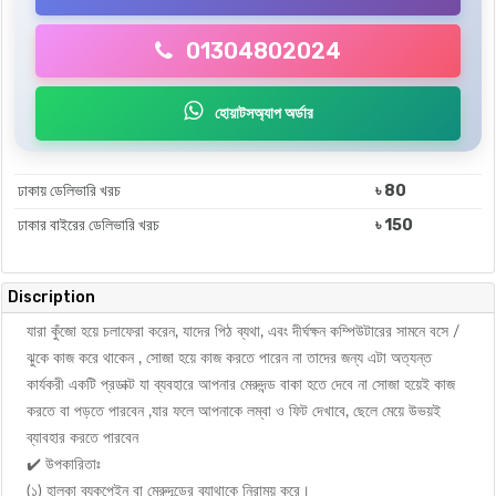
01304802024
হোয়াটসঅ্যাপ অর্ডার
ঢাকায় ডেলিভারি খরচ
৳ 80
ঢাকার বাইরের ডেলিভারি খরচ
৳ 150
Discription
যারা কুঁজো হয়ে চলাফেরা করেন, যাদের পিঠ ব্যথা, এবং দীর্ঘক্ষন কম্পিউটারের সামনে বসে /
ঝুকে কাজ করে থাকেন , সোজা হয়ে কাজ করতে পারেন না তাদের জন্য এটা অত্যন্ত
কার্যকরী একটি প্রডাক্ট যা ব্যবহারে আপনার মেরুদন্ড বাকা হতে দেবে না সোজা হয়েই কাজ
করতে বা পড়তে পারবেন ,যার ফলে আপনাকে লম্বা ও ফিট দেখাবে, ছেলে মেয়ে উভয়ই
ব্যাবহার করতে পারবেন
✔️ উপকারিতাঃ
(১) হালকা ব্যকপেইন বা মেরুদন্ডের ব্যাথাকে নিরাময় করে।