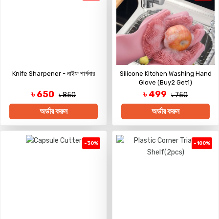
Knife Sharpener - নাইফ শার্পনার
Silicone Kitchen Washing Hand
Glove (Buy2 Get1)
৳ 650
৳ 499
৳ 850
৳ 750
অর্ডার করুন
অর্ডার করুন
-30%
-100%